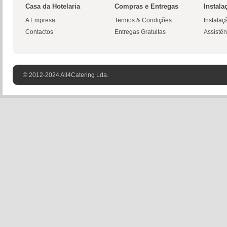
Casa da Hotelaria
Compras e Entregas
Instala
A Empresa
Termos & Condições
Instalaç
Contactos
Entregas Gratuitas
Assistên
© 2012-2024 All4Catering Lda.