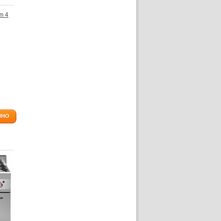
m 4
NHO