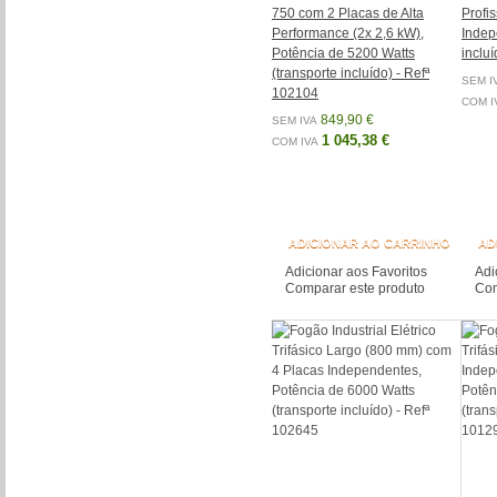
750 com 2 Placas de Alta
Profi
Performance (2x 2,6 kW),
Indep
Potência de 5200 Watts
inclu
(transporte incluído) - Refª
SEM I
102104
COM I
849,90 €
SEM IVA
1 045,38 €
COM IVA
ADICIONAR AO CARRINHO
AD
Adicionar aos Favoritos
Adi
Comparar este produto
Com