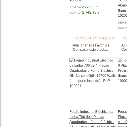
100084
Tempe
Abert
2 229,90 €
SEM IVA
(trans
2 742,78 €
COM IVA
1020
SEM I
COM I
ADICIONAR AO CARRINHO
AD
Adicionar aos Favoritos
Adi
Comparar este produto
Com
Fogão Industrial Eléctrico da
Fogão 
Linha 700 de 4 Placas
Placa
Quadradas e Forno Eléctrico
com Gr