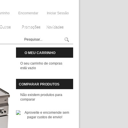
rrinho
Encomendar
Iniciar Sessão
Outros
Promoções
Novidades
O MEU CARRINHO
O seu carrinho de compras
está vazio
COMPARAR PRODUTOS
Não existem produtos para
comparar