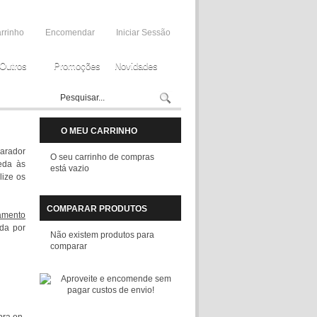
rrinho
Encomendar
Iniciar Sessão
Outros
Promoções
Novidades
O MEU CARRINHO
arador
O seu carrinho de compras
eda às
está vazio
lize os
COMPARAR PRODUTOS
çamento
da por
Não existem produtos para
comparar