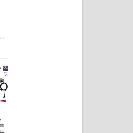
NHO
m
900
rte