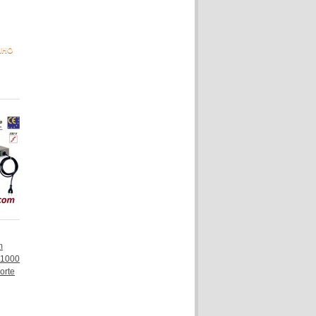
NHO
m
 1000
orte