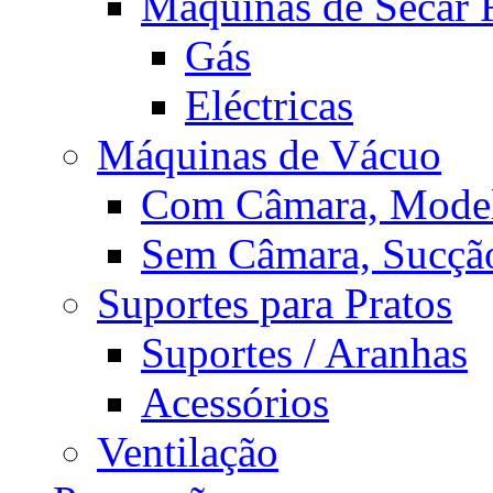
Máquinas de Secar
Gás
Eléctricas
Máquinas de Vácuo
Com Câmara, Model
Sem Câmara, Sucçã
Suportes para Pratos
Suportes / Aranhas
Acessórios
Ventilação