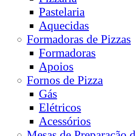
Pastelaria
Aquecidas
Formadoras de Pizzas
Formadoras
Apoios
Fornos de Pizza
Gás
Elétricos
Acessórios
Mesas de Preparação d