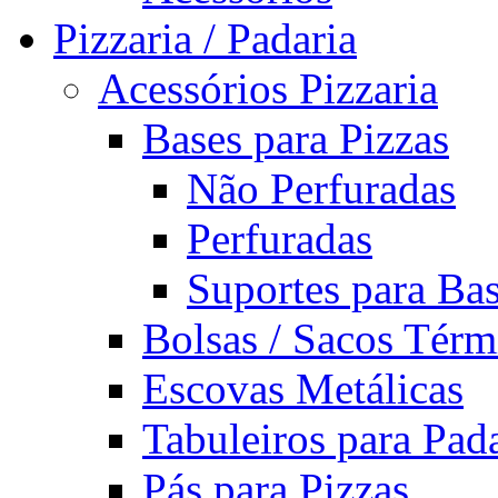
Pizzaria / Padaria
Acessórios Pizzaria
Bases para Pizzas
Não Perfuradas
Perfuradas
Suportes para Ba
Bolsas / Sacos Térm
Escovas Metálicas
Tabuleiros para Pada
Pás para Pizzas